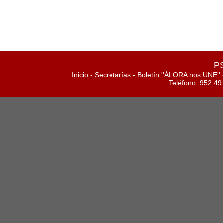
PS
Inicio
-
Secretarías
-
Boletín ''ÁLORA nos UNE''
Teléfono: 952 49