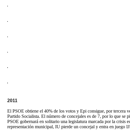
2011
El PSOE obtiene el 40% de los votos y Epi consigue, por tercera vez
Partido Socialista. El número de concejales es de 7, por lo que se p
PSOE gobernará en solitario una legislatura marcada por la crisis 
representación municipal, IU pierde un concejal y entra en juego IJ