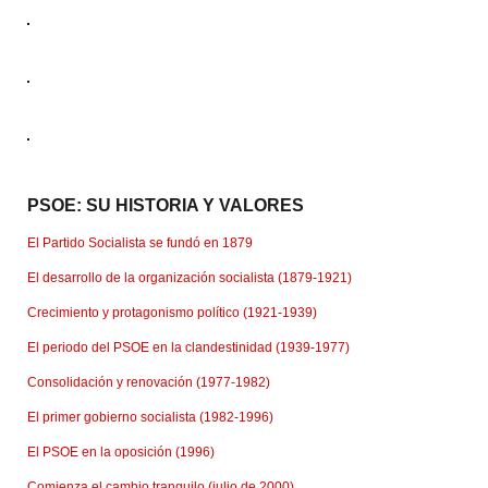
PSOE: SU HISTORIA Y VALORES
El Partido Socialista se fundó en 1879
El desarrollo de la organización socialista (1879-1921)
Crecimiento y protagonismo político (1921-1939)
El periodo del PSOE en la clandestinidad (1939-1977)
Consolidación y renovación (1977-1982)
El primer gobierno socialista (1982-1996)
El PSOE en la oposición (1996)
Comienza el cambio tranquilo (julio de 2000)