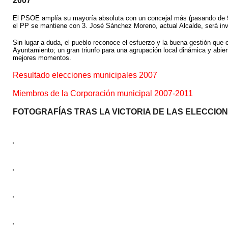
2007
El PSOE amplía su mayoría absoluta con un concejal más (pasando de 9 
el PP se mantiene con 3. José Sánchez Moreno, actual Alcalde, será in
Sin lugar a duda, el pueblo reconoce el esfuerzo y la buena gestión que
Ayuntamiento; un gran triunfo para una agrupación local dinámica y abie
mejores momentos.
Resultado elecciones municipales 2007
Miembros de la Corporación municipal 2007-2011
FOTOGRAFÍAS TRAS LA VICTORIA DE LAS ELECCIO