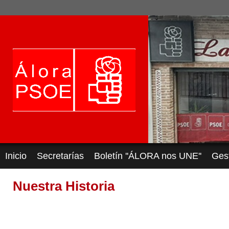
Inicio
Secretarías
Boletín ''ÁLORA nos UNE''
Ges
Nuestra Historia