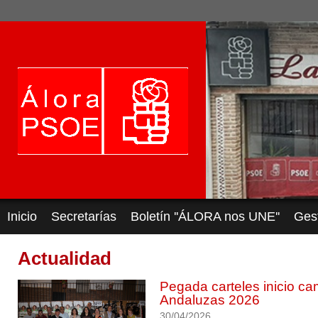
Inicio
Secretarías
Boletín ''ÁLORA nos UNE''
Ges
Actualidad
Pegada carteles inicio c
Andaluzas 2026
30/04/2026