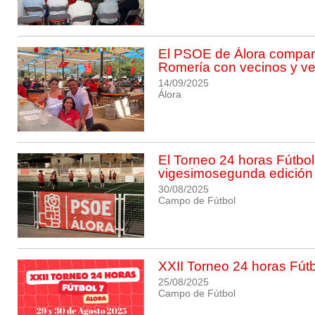
El PSOE de Álora compar
Romería con vecinos y v
14/09/2025
Álora
El Torneo 24 horas Fútbol
vigesimosegunda edición
30/08/2025
Campo de Fútbol
XXII Torneo 24 horas Fút
25/08/2025
Campo de Fútbol