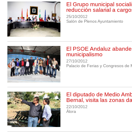
El Grupo municipal sociali
reducción salarial a cargo
25/10/2012
Salón de Plenos Ayuntamiento
El PSOE Andaluz abander
municipalismo
27/10/2012
Palacio de Ferias y Congresos de
El diputado de Medio Amb
Bernal, visita las zonas 
22/10/2012
Álora