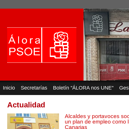
Inicio
Secretarías
Boletín ''ÁLORA nos UNE''
Ges
Actualidad
Alcaldes y portavoces soc
un plan de empleo como 
Canarias