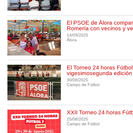
El PSOE de Álora compar
Romería con vecinos y v
14/09/2025
Álora
El Torneo 24 horas Fútbol
vigesimosegunda edición
30/08/2025
Campo de Fútbol
XXII Torneo 24 horas Fút
25/08/2025
Campo de Fútbol