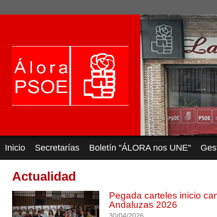
Inicio
Secretarías
Boletín ''ÁLORA nos UNE''
Ges
Actualidad
Pegada carteles inicio c
Andaluzas 2026
30/04/2026