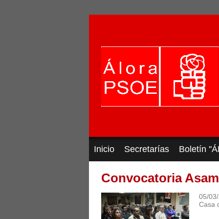
Inicio
Secretarías
Boletín '
Convocatoria Asamb
05/03
Casa d