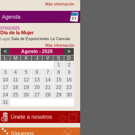
Más información
Agenda
07/03/2025
Día de la Mujer
Lugar:
Sala de Exposiciones La Cancula
Más información
<
Agosto - 2026
>
L
M
X
J
V
S
D
1
2
3
4
5
6
7
8
9
10
11
12
13
14
15
16
17
18
19
20
21
22
23
24
25
26
27
28
29
30
31
Únete a nosotros
Síguenos