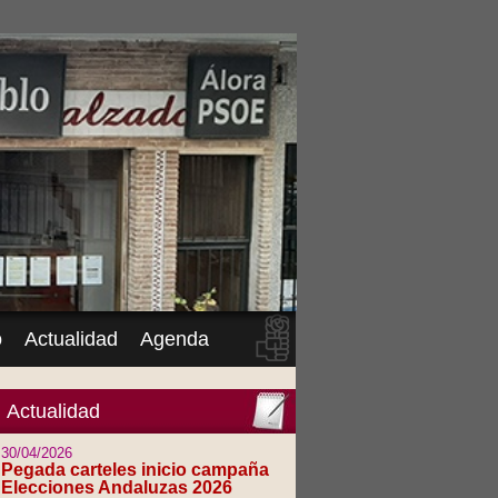
o
Actualidad
Agenda
Actualidad
30/04/2026
Pegada carteles inicio campaña
Elecciones Andaluzas 2026