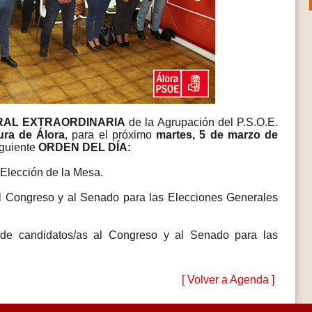
AL EXTRAORDINARIA
de la Agrupación del P.S.O.E.
ura de Álora
, para el próximo
martes
,
5 de marzo de
iguiente
ORDEN DEL DÍA:
 Elección de la Mesa.
al Congreso y al Senado para las Elecciones Generales
 de candidatos/as al Congreso y al Senado para las
[ Volver a Agenda ]