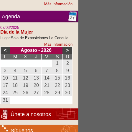
Más información
Agenda
07/03/2025
Día de la Mujer
Lugar:
Sala de Exposiciones La Cancula
Más información
<
Agosto - 2026
>
L
M
X
J
V
S
D
1
2
3
4
5
6
7
8
9
10
11
12
13
14
15
16
17
18
19
20
21
22
23
24
25
26
27
28
29
30
31
Únete a nosotros
Síguenos