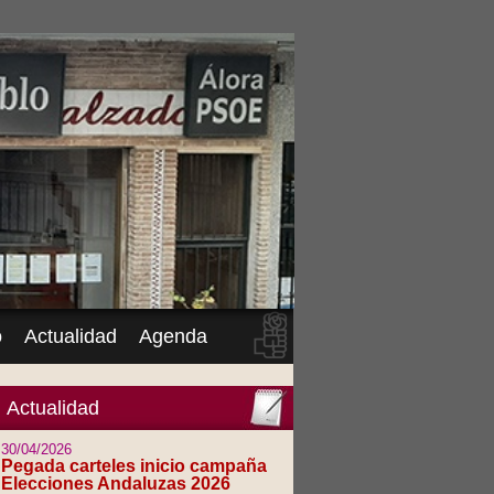
o
Actualidad
Agenda
Actualidad
30/04/2026
Pegada carteles inicio campaña
Elecciones Andaluzas 2026