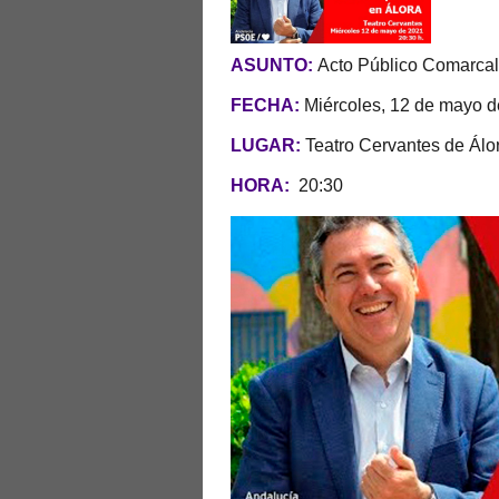
ASUNTO:
Acto Público Comarca
FECHA:
Miércoles, 12 de mayo 
LUGAR:
Teatro Cervantes de Álo
HORA:
20
:30