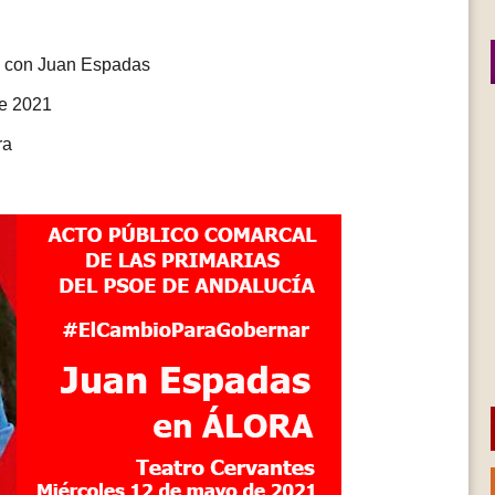
l con Juan Espadas
de 2021
ra